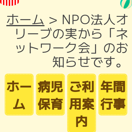
ホーム
>
NPO法人オ
リーブの実から「ネ
ットワーク会」のお
知らせです。
ホー
病児
ご利
年間
ム
保育
用案
行事
内