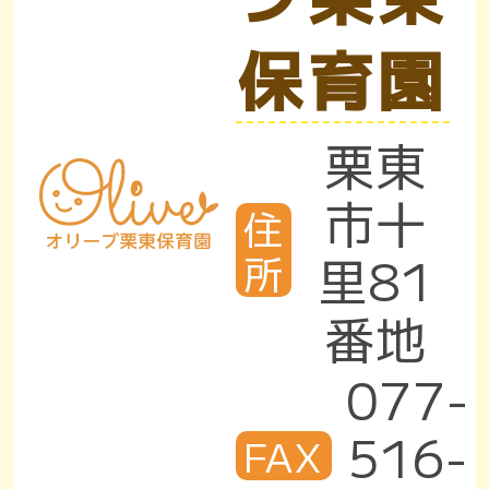
保育園
栗東
市十
住
里81
所
番地
077-
516-
FAX