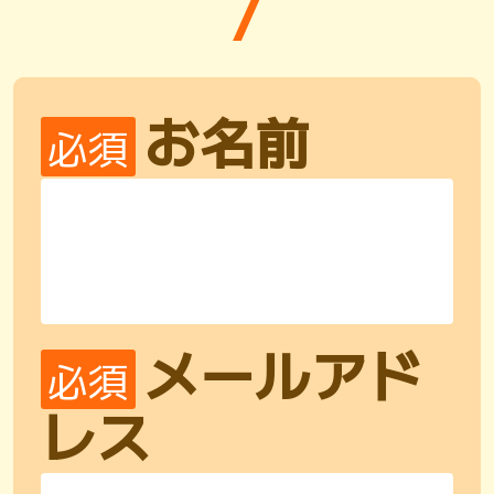
/
お名前
必須
メールアド
必須
レス