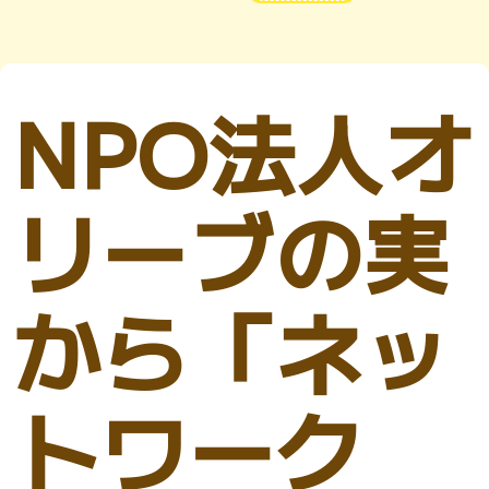
NPO法人オ
リーブの実
から「ネッ
トワーク