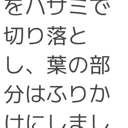
をハサミで
切り落と
し、葉の部
分はふりか
けにしまし