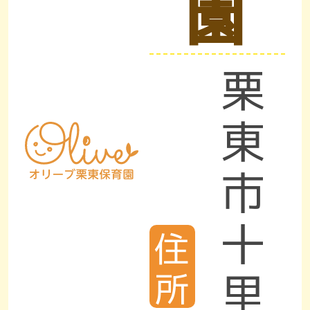
園
栗
東
市
十
住
里
所