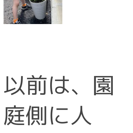
以前は、園
庭側に人