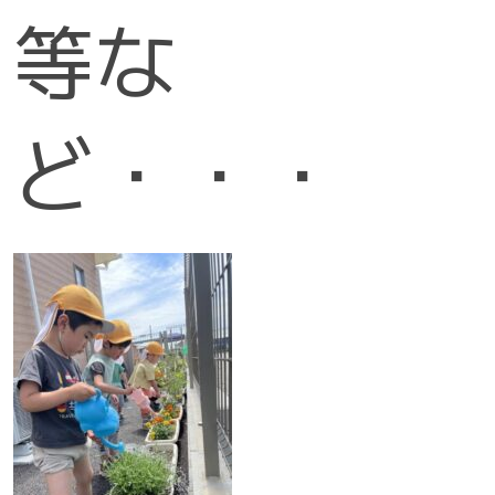
等な
ど・・・