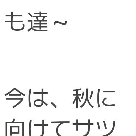
も達～
今は、秋に
向けてサツ