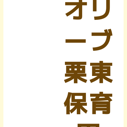
オリ
ーブ
栗東
保育