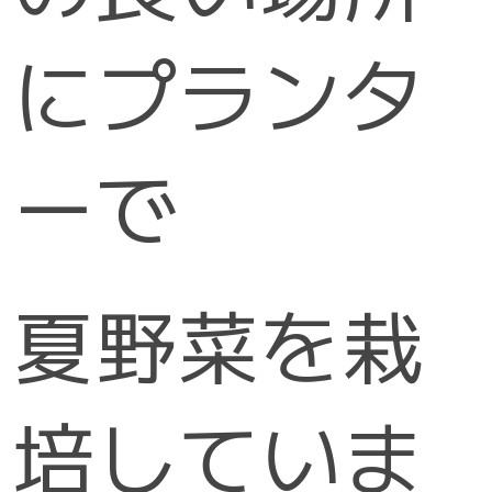
にプランタ
ーで
夏野菜を栽
培していま