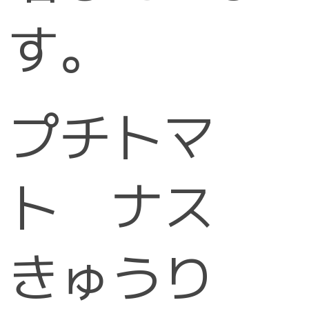
す。
プチトマ
ト ナス
きゅうり