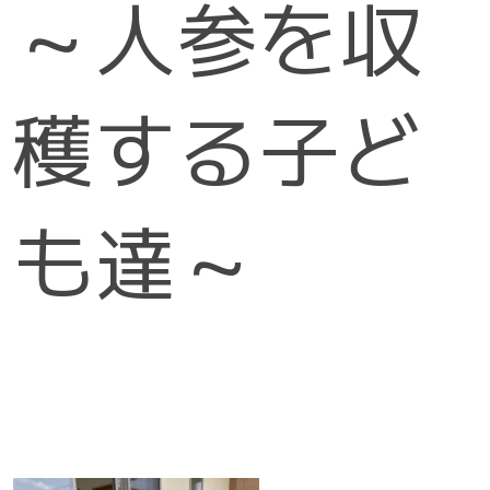
～人参を収
穫する子ど
も達～