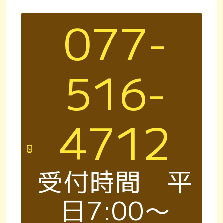
077-
516-
4712
受付時間 平
日7:00〜