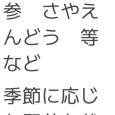
参 さやえ
んどう 等
など
季節に応じ