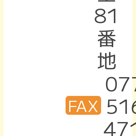
81
番
地
07
51
FAX
47