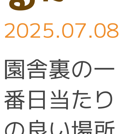
2025.07.08
園舎裏の一
番日当たり
の良い場所